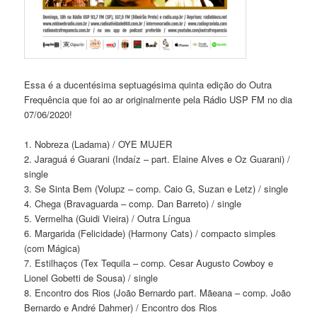
Essa é a ducentésima septuagésima quinta edição do Outra
Frequência que foi ao ar originalmente pela Rádio USP FM no dia
07/06/2020!
1. Nobreza (Ladama) / OYE MUJER
2. Jaraguá é Guarani (Indaíz – part. Elaine Alves e Oz Guarani) /
single
3. Se Sinta Bem (Volupz – comp. Caio G, Suzan e Letz) / single
4. Chega (Bravaguarda – comp. Dan Barreto) / single
5. Vermelha (Guidi Vieira) / Outra Língua
6. Margarida (Felicidade) (Harmony Cats) / compacto simples
(com Mágica)
7. Estilhaços (Tex Tequila – comp. Cesar Augusto Cowboy e
Lionel Gobetti de Sousa) / single
8. Encontro dos Rios (João Bernardo part. Mãeana – comp. João
Bernardo e André Dahmer) / Encontro dos Rios