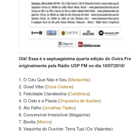
Olá! Essa é a septuagésima quarta edição do Outra Fre
originalmente pela Rádio USP FM no dia 10/07/2016!
1. O Céu Que Não é Seu (
Mariachiis
)
2. Good Vibe (
Dona Cislene
)
3. Felicidade Clandestina (
Carbônica
)
4. O Celo e a Flauta (
Orquestra de Ilusões
)
5. Ato Falho (
Jonathan Tadeu
)
6. Conversível Irresistível (Magazine)
7. Bonita (
Momo
)
8. Vaquinha do Ouvinte: Terra Tupi (Os Viajantes)