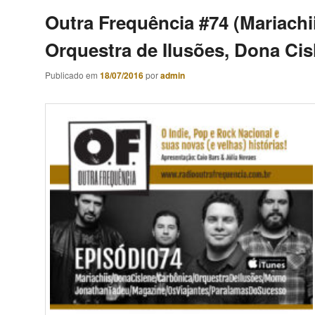
Outra Frequência #74 (Mariachi
Orquestra de Ilusões, Dona Cis
Publicado em
18/07/2016
por
admin