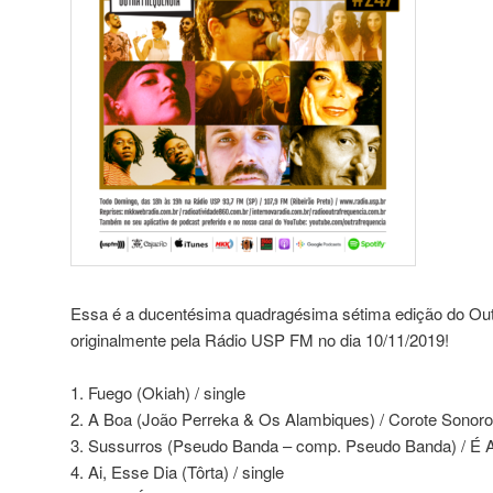
Essa é a ducentésima quadragésima sétima edição do Outr
originalmente pela Rádio USP FM no dia 10/11/2019!
1. Fuego (Okiah) / single
2. A Boa (João Perreka & Os Alambiques) / Corote Sonoro
3. Sussurros (Pseudo Banda – comp. Pseudo Banda) / É 
4. Ai, Esse Dia (Tôrta) / single