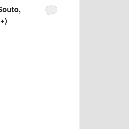
Souto,
+)