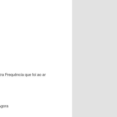
a Frequência que foi ao ar
Agora