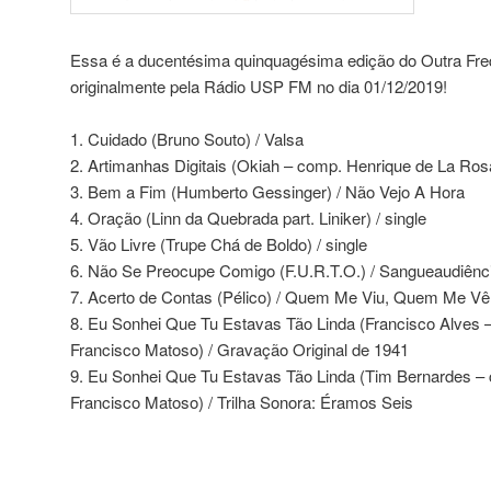
Essa é a ducentésima quinquagésima edição do Outra Freq
originalmente pela Rádio USP FM no dia 01/12/2019!
1. Cuidado (Bruno Souto) / Valsa
2. Artimanhas Digitais (Okiah – comp. Henrique de La Rosa
3. Bem a Fim (Humberto Gessinger) / Não Vejo A Hora
4. Oração (Linn da Quebrada part. Liniker) / single
5. Vão Livre (Trupe Chá de Boldo) / single
6. Não Se Preocupe Comigo (F.U.R.T.O.) / Sangueaudiênc
7. Acerto de Contas (Pélico) / Quem Me Viu, Quem Me Vê
8. Eu Sonhei Que Tu Estavas Tão Linda (Francisco Alves 
Francisco Matoso) / Gravação Original de 1941
9. Eu Sonhei Que Tu Estavas Tão Linda (Tim Bernardes –
Francisco Matoso) / Trilha Sonora: Éramos Seis