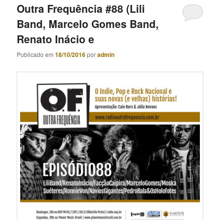
Outra Frequência #88 (Lili
Band, Marcelo Gomes Band,
Renato Inácio e
Publicado em
18/10/2016
por
admin