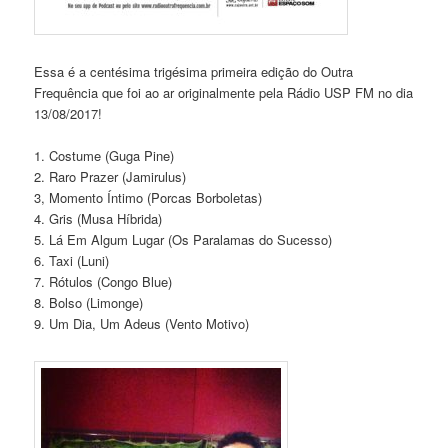
Essa é a centésima trigésima primeira edição do Outra
Frequência que foi ao ar originalmente pela Rádio USP FM no dia
13/08/2017!
1. Costume (Guga Pine)
2. Raro Prazer (Jamirulus)
3, Momento Íntimo (Porcas Borboletas)
4. Gris (Musa Híbrida)
5. Lá Em Algum Lugar (Os Paralamas do Sucesso)
6. Taxi (Luni)
7. Rótulos (Congo Blue)
8. Bolso (Limonge)
9. Um Dia, Um Adeus (Vento Motivo)