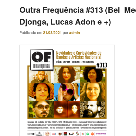
Outra Frequência #313 (Bel_Me
Djonga, Lucas Adon e +)
Publicado em
21/03/2021
por
admin