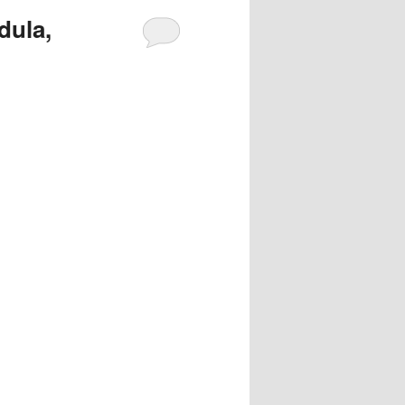
dula,