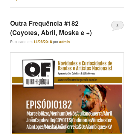
Outra Frequência #182
3
(Coyotes, Abril, Moska e +)
Publicado em
14/08/2018
por
admin