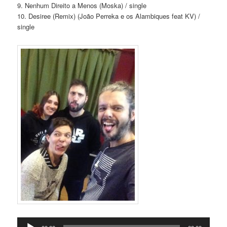
9. Nenhum Direito a Menos (Moska) / single
10. Desiree (Remix) (João Perreka e os Alambiques feat KV) /
single
Tocador