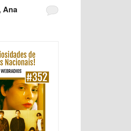
, Ana