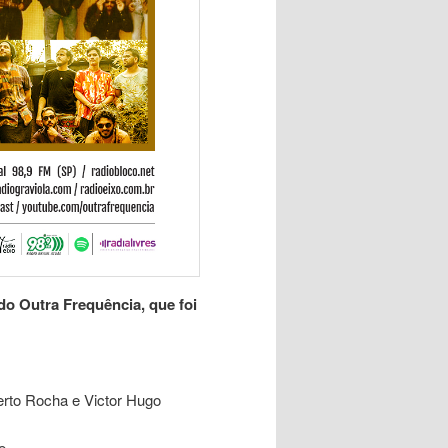
o Outra Frequência, que foi
erto Rocha e Victor Hugo
e