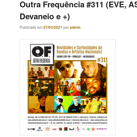
Outra Frequência #311 (EVE, A
Devaneio e +)
Publicado em
07/03/2021
por
admin