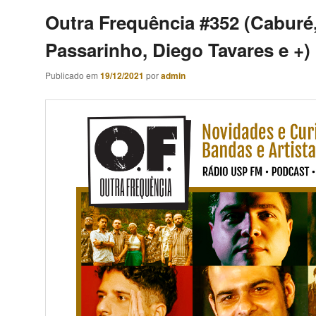
Outra Frequência #352 (Caburé
Passarinho, Diego Tavares e +)
Publicado em
19/12/2021
por
admin