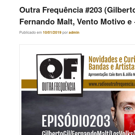
Outra Frequência #203 (Gilberto
Fernando Malt, Vento Motivo e 
Publicado em
10/01/2019
por
admin