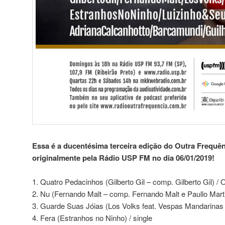
Essa é a ducentésima terceira edição do Outra Frequênc
originalmente pela Rádio USP FM no dia 06/01/2019!
1. Quatro Pedacinhos (Gilberto Gil – comp. Gilberto Gil) /
2. Nu (Fernando Malt – comp. Fernando Malt e Paullo Mart)
3. Guarde Suas Jóias (Los Volks feat. Vespas Mandarinas
4. Fera (Estranhos no Ninho) / single