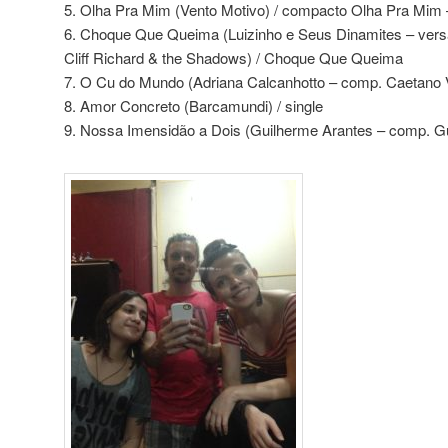
5. Olha Pra Mim (Vento Motivo) / compacto Olha Pra Mim
6. Choque Que Queima (Luizinho e Seus Dinamites – vers
Cliff Richard & the Shadows) / Choque Que Queima
7. O Cu do Mundo (Adriana Calcanhotto – comp. Caetano Ve
8. Amor Concreto (Barcamundi) / single
9. Nossa Imensidão a Dois (Guilherme Arantes – comp. Gui