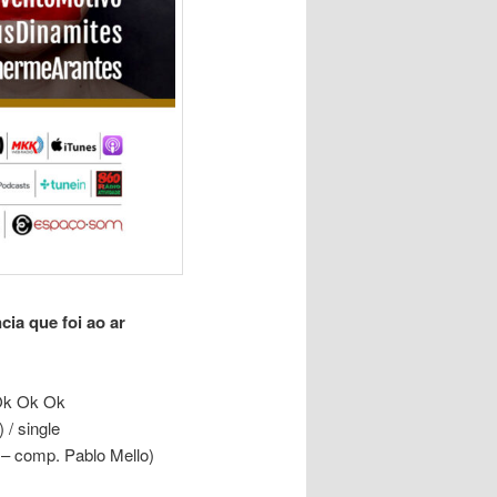
ia que foi ao ar
 Ok Ok Ok
 / single
 – comp. Pablo Mello)