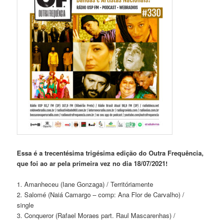
Essa é a trecentésima trigésima edição do Outra Frequência,
que foi ao ar pela primeira vez no dia 18/07/2021!
1. Amanheceu (Iane Gonzaga) / Territóriamente
2. Salomé (Naiá Camargo – comp: Ana Flor de Carvalho) /
single
3. Conqueror (Rafael Moraes part. Raul Mascarenhas) /