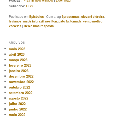
Podcast:
Play in new window
|
Download
Subscribe:
RSS
Publicado em
Episódios
|
Com a tag
5prastantas
,
giovani cidreira
,
levianos
,
made in brazil
,
nevilton
,
pato fu
,
tomada
,
vento motivo
,
volveles
|
Deixe uma resposta
ARQUIVOS
maio 2023
abril 2023
março 2023
fevereiro 2023
janeiro 2023
dezembro 2022
novembro 2022
outubro 2022
setembro 2022
agosto 2022
julho 2022
junho 2022
maio 2022