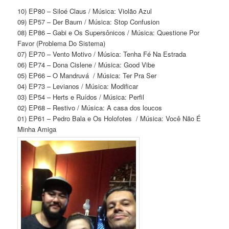
10) EP80 – Siloé Claus / Música: Violão Azul
09) EP57 – Der Baum / Música: Stop Confusion
08) EP86 – Gabi e Os Supersônicos / Música: Questione Por
Favor (Problema Do Sistema)
07) EP70 – Vento Motivo / Música: Tenha Fé Na Estrada
06) EP74 – Dona Cislene / Música: Good Vibe
05) EP66 – O Mandruvá / Música: Ter Pra Ser
04) EP73 – Levianos / Música: Modificar
03) EP54 – Herts e Ruídos / Música: Perfil
02) EP68 – Restivo / Música: A casa dos loucos
01) EP61 – Pedro Bala e Os Holofotes / Música: Você Não É
Minha Amiga