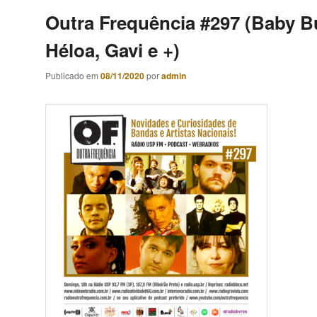
Outra Frequência #297 (Baby B
Héloa, Gavi e +)
Publicado em
08/11/2020
por
admin