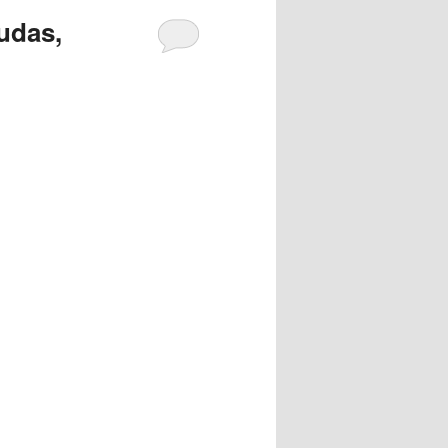
udas,