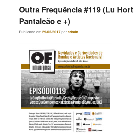
Outra Frequência #119 (Lu Hort
Pantaleão e +)
Publicado em
29/05/2017
por
admin