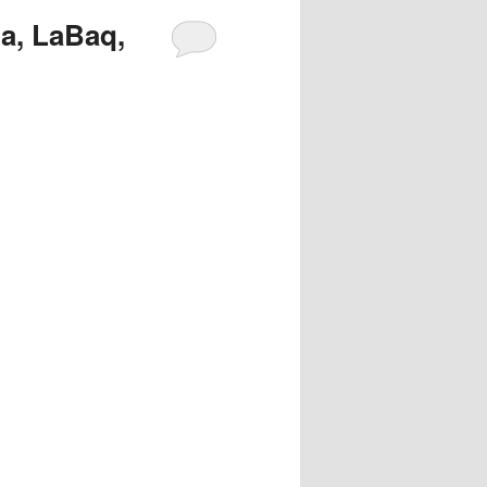
a, LaBaq,