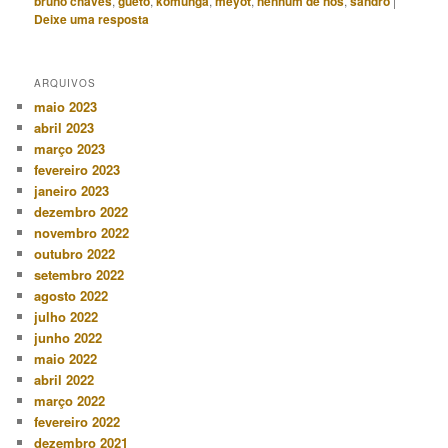
bruno chaves
,
gueto
,
komunga
,
meyot
,
nenhum de nós
,
sandro
|
Deixe uma resposta
ARQUIVOS
maio 2023
abril 2023
março 2023
fevereiro 2023
janeiro 2023
dezembro 2022
novembro 2022
outubro 2022
setembro 2022
agosto 2022
julho 2022
junho 2022
maio 2022
abril 2022
março 2022
fevereiro 2022
dezembro 2021