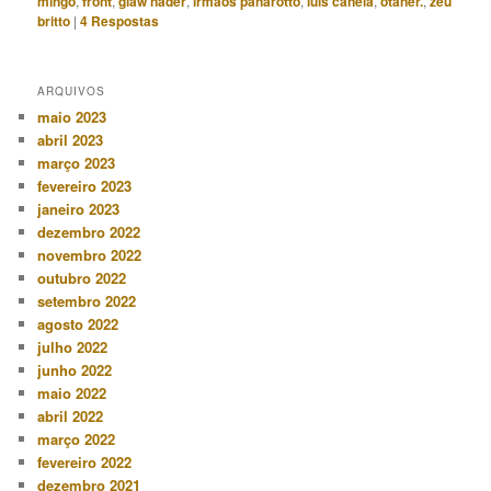
mingo
,
front
,
glaw nader
,
irmãos panarotto
,
luis canela
,
otaner.
,
zéu
britto
|
4
Respostas
ARQUIVOS
maio 2023
abril 2023
março 2023
fevereiro 2023
janeiro 2023
dezembro 2022
novembro 2022
outubro 2022
setembro 2022
agosto 2022
julho 2022
junho 2022
maio 2022
abril 2022
março 2022
fevereiro 2022
dezembro 2021