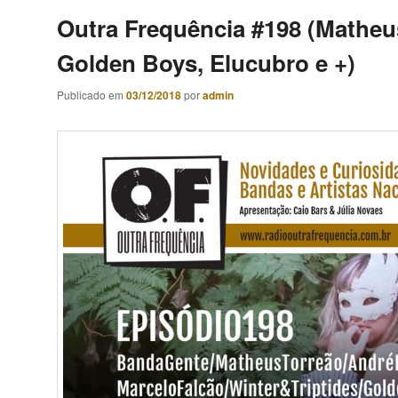
Outra Frequência #198 (Matheu
Golden Boys, Elucubro e +)
Publicado em
03/12/2018
por
admin