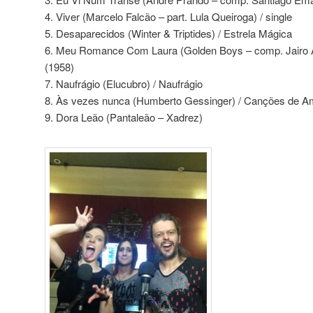
4. Viver (Marcelo Falcão – part. Lula Queiroga) / single
5. Desaparecidos (Winter & Triptides) / Estrela Mágica
6. Meu Romance Com Laura (Golden Boys – comp. Jairo A
(1958)
7. Naufrágio (Elucubro) / Naufrágio
8. Às vezes nunca (Humberto Gessinger) / Canções de Am
9. Dora Leão (Pantaleão – Xadrez)