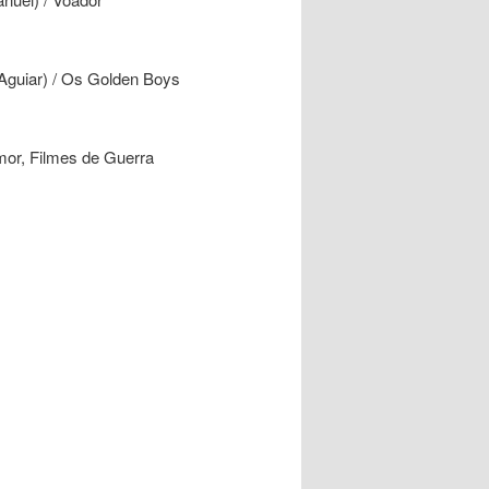
guiar) / Os Golden Boys
or, Filmes de Guerra