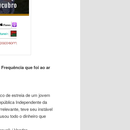
Frequência que foi ao ar
co de estreia de um jovem
epública Independente da
elevante, teve seu instável
 usou todo o dinheiro que
nuel) / Voador