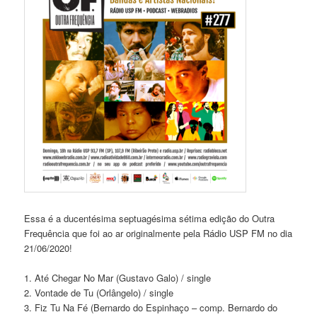
Essa é a ducentésima septuagésima sétima edição do Outra
Frequência que foi ao ar originalmente pela Rádio USP FM no dia
21/06/2020!
1. Até Chegar No Mar (Gustavo Galo) / single
2. Vontade de Tu (Orlângelo) / single
3. Fiz Tu Na Fé (Bernardo do Espinhaço – comp. Bernardo do