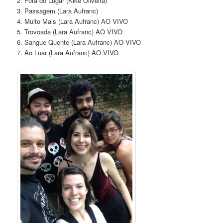
2. Fora do Lugar (Kike Oliveira)
3. Passagem (Lara Aufranc)
4. Muito Mais (Lara Aufranc) AO VIVO
5. Trovoada (Lara Aufranc) AO VIVO
6. Sangue Quente (Lara Aufranc) AO VIVO
7. Ao Luar (Lara Aufranc) AO VIVO