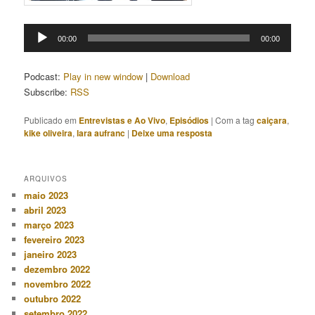
Tocador
00:00
00:00
de
áudio
Podcast:
Play in new window
|
Download
Subscribe:
RSS
Publicado em
Entrevistas e Ao Vivo
,
Episódios
|
Com a tag
caiçara
,
kike oliveira
,
lara aufranc
|
Deixe uma resposta
ARQUIVOS
maio 2023
abril 2023
março 2023
fevereiro 2023
janeiro 2023
dezembro 2022
novembro 2022
outubro 2022
setembro 2022