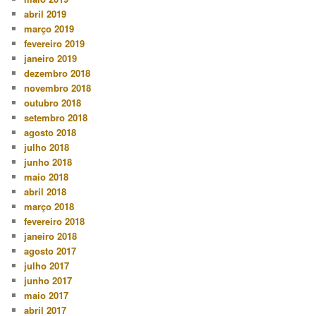
abril 2019
março 2019
fevereiro 2019
janeiro 2019
dezembro 2018
novembro 2018
outubro 2018
setembro 2018
agosto 2018
julho 2018
junho 2018
maio 2018
abril 2018
março 2018
fevereiro 2018
janeiro 2018
agosto 2017
julho 2017
junho 2017
maio 2017
abril 2017