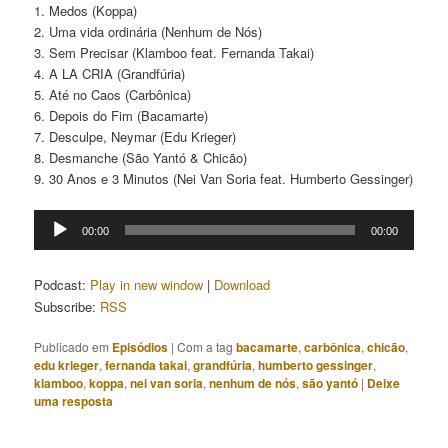
1. Medos (Koppa)
2. Uma vida ordinária (Nenhum de Nós)
3. Sem Precisar (Klamboo feat. Fernanda Takai)
4. A LA CRIA (Grandfúria)
5. Até no Caos (Carbônica)
6. Depois do Fim (Bacamarte)
7. Desculpe, Neymar (Edu Krieger)
8. Desmanche (São Yantó & Chicão)
9. 30 Anos e 3 Minutos (Nei Van Soria feat. Humberto Gessinger)
Tocador
00:00
00:00
de
áudio
Podcast:
Play in new window
|
Download
Subscribe:
RSS
Publicado em
Episódios
|
Com a tag
bacamarte
,
carbônica
,
chicão
,
edu krieger
,
fernanda takai
,
grandfúria
,
humberto gessinger
,
klamboo
,
koppa
,
nei van soria
,
nenhum de nós
,
são yantó
|
Deixe
uma resposta