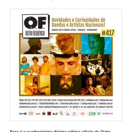
Essa é a quadragésima décima sétima edição do Outra