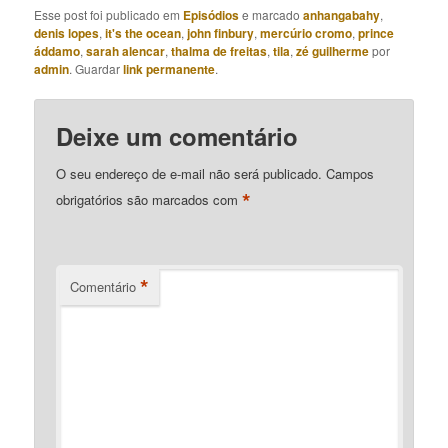
Esse post foi publicado em
Episódios
e marcado
anhangabahy
,
denis lopes
,
it's the ocean
,
john finbury
,
mercúrio cromo
,
prince
áddamo
,
sarah alencar
,
thalma de freitas
,
tila
,
zé guilherme
por
admin
. Guardar
link permanente
.
Deixe um comentário
O seu endereço de e-mail não será publicado.
Campos
*
obrigatórios são marcados com
*
Comentário