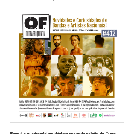
Essa é a quadragésima décima
segunda edição do Outra