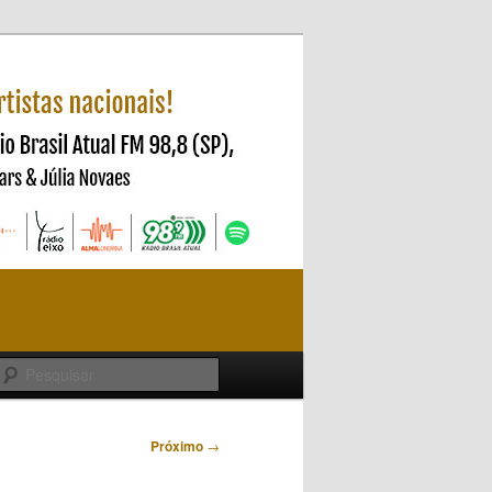
Pesquisar
Próximo
→