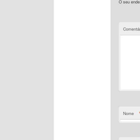
O seu ender
Comentár
Nome