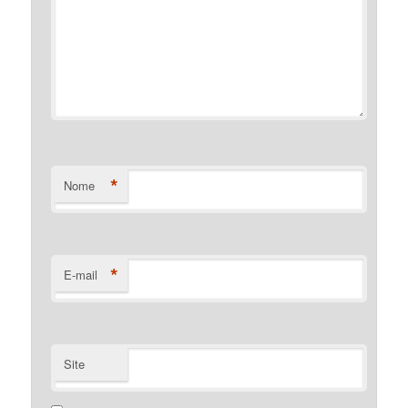
*
Nome
*
E-mail
Site