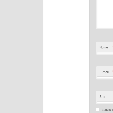
Nome
E-mail
Site
Salvar 