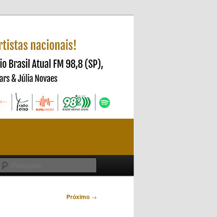
Pesquisar
Próximo
→