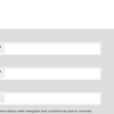
*
*
meus dados neste navegador para a próxima vez que eu comentar.