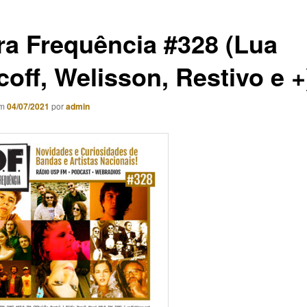
ra Frequência #328 (Lua
off, Welisson, Restivo e +
em
04/07/2021
por
admin