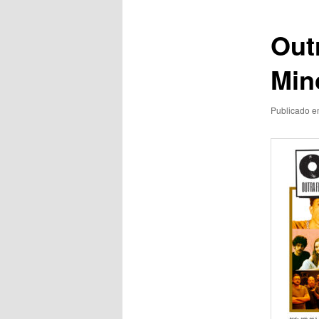
posts
Out
Minc
Publicado 