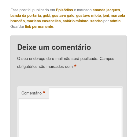
Esse post foi publicado em
Episódios
e marcado
ananda jacques
,
banda da portaria
,
góbi
,
gustavo galo
,
gustavo mioto
,
joni
,
marcela
brandão
,
mariana cavanellas
,
salário mínimo
,
sandro
por
admin
.
Guardar
link permanente
.
Deixe um comentário
O seu endereço de e-mail não será publicado.
Campos
*
obrigatórios são marcados com
*
Comentário