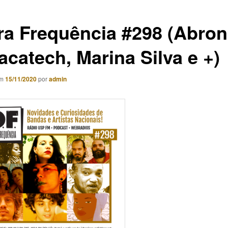
ra Frequência #298 (Abron
acatech, Marina Silva e +)
em
15/11/2020
por
admin