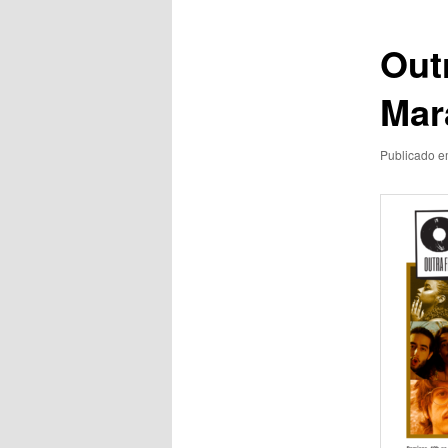
posts
Out
Mar
Publicado 