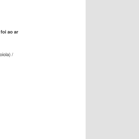
foi ao ar
iola) /