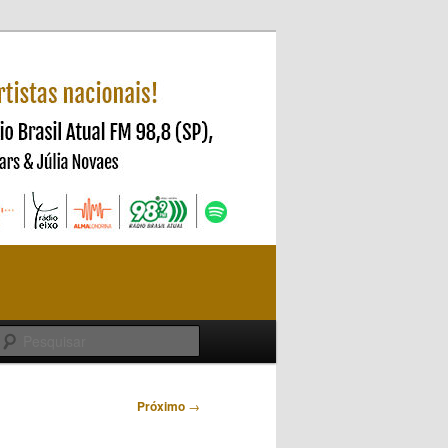
Pesquisar
Próximo
→