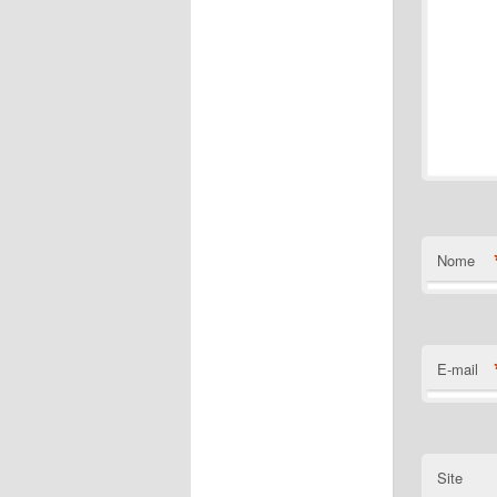
Nome
E-mail
Site