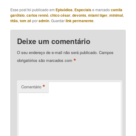
Esse post foi publicado em
Episódios
,
Especiais
e marcado
camila
garófalo
,
carlos rennó
,
chico césar
,
devonts
,
miami tiger
,
minimal
,
titãs
,
tom zé
por
admin
. Guardar
link permanente
.
Deixe um comentário
O seu endereço de e-mail não será publicado.
Campos
*
obrigatórios são marcados com
*
Comentário