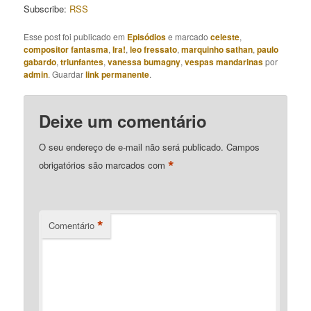
Subscribe:
RSS
Esse post foi publicado em
Episódios
e marcado
celeste
,
compositor fantasma
,
Ira!
,
leo fressato
,
marquinho sathan
,
paulo
gabardo
,
triunfantes
,
vanessa bumagny
,
vespas mandarinas
por
admin
. Guardar
link permanente
.
Deixe um comentário
O seu endereço de e-mail não será publicado.
Campos
*
obrigatórios são marcados com
*
Comentário