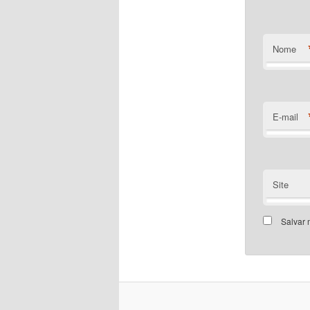
Nome
E-mail
Site
Salvar 