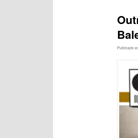
posts
Out
Bal
Publicado 