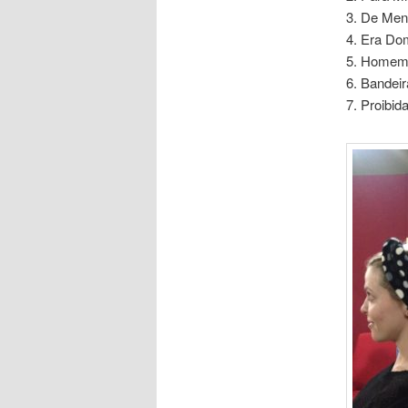
3. De Ment
4. Era Do
5. Homem 
6. Bandei
7. Proibi