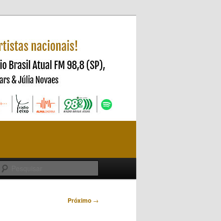
Pesquisar
Próximo
→