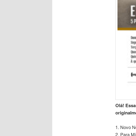
Olá! Essa
originalm
1. Novo No
2. Para M