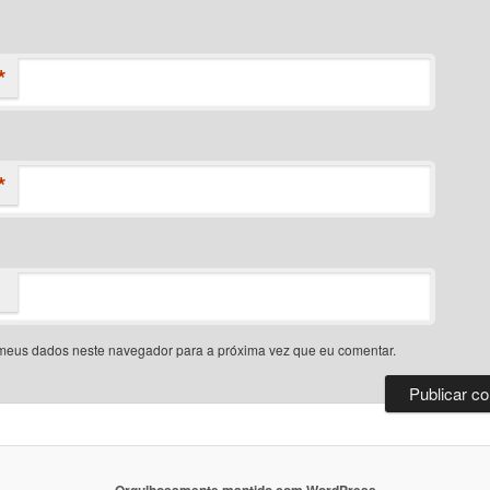
*
*
meus dados neste navegador para a próxima vez que eu comentar.
Orgulhosamente mantido com WordPress