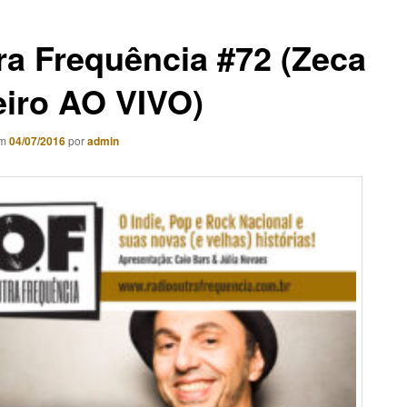
ra Frequência #72 (Zeca
eiro AO VIVO)
em
04/07/2016
por
admin