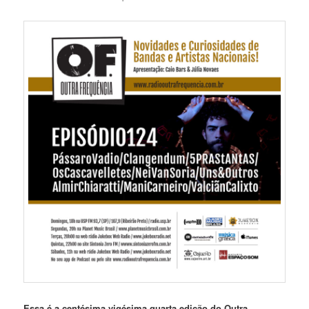
Essa é a centésima vigésima quarta edição do Outra